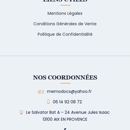
Mentions Légales
Conditions Générales de Vente
Politique de Confidentialité
NOS COORDONNÉES
memodocs@yahoo.fr
06 14 92 08 72
Le Salvator Bat A – 24 Avenue Jules Isaac
13100 AIX EN PROVENCE