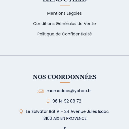
Mentions Légales
Conditions Générales de Vente
Politique de Confidentialité
NOS COORDONNÉES
memodocs@yahoo.fr
06 14 92 08 72
Le Salvator Bat A – 24 Avenue Jules Isaac
13100 AIX EN PROVENCE