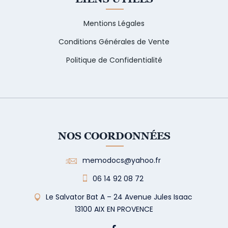
Mentions Légales
Conditions Générales de Vente
Politique de Confidentialité
NOS COORDONNÉES
memodocs@yahoo.fr
06 14 92 08 72
Le Salvator Bat A – 24 Avenue Jules Isaac
13100 AIX EN PROVENCE