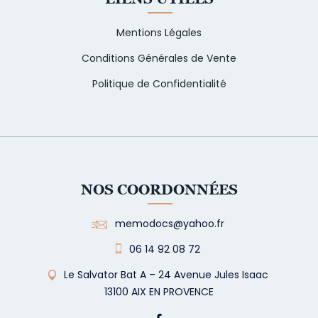
Mentions Légales
Conditions Générales de Vente
Politique de Confidentialité
NOS COORDONNÉES
memodocs@yahoo.fr
06 14 92 08 72
Le Salvator Bat A – 24 Avenue Jules Isaac
13100 AIX EN PROVENCE