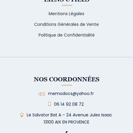
Mentions Légales
Conditions Générales de Vente
Politique de Confidentialité
NOS COORDONNÉES
memodocs@yahoo.fr
06 14 92 08 72
Le Salvator Bat A – 24 Avenue Jules Isaac
13100 AIX EN PROVENCE