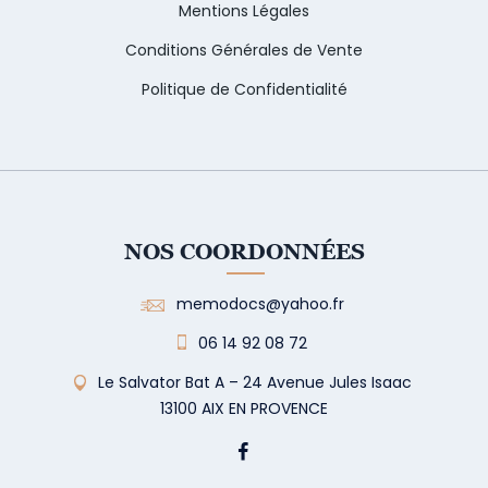
Mentions Légales
Conditions Générales de Vente
Politique de Confidentialité
NOS COORDONNÉES
memodocs@yahoo.fr
06 14 92 08 72
Le Salvator Bat A – 24 Avenue Jules Isaac
13100 AIX EN PROVENCE