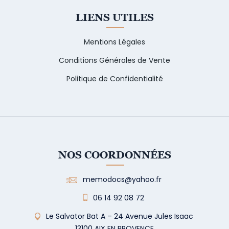
LIENS UTILES
Mentions Légales
Conditions Générales de Vente
Politique de Confidentialité
NOS COORDONNÉES
memodocs@yahoo.fr
06 14 92 08 72
Le Salvator Bat A – 24 Avenue Jules Isaac
13100 AIX EN PROVENCE