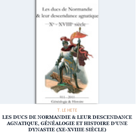
T. LE HETE
LES DUCS DE NORMANDIE & LEUR DESCENDANCE
AGNATIQUE, GÉNÉALOGIE ET HISTOIRE D’UNE
DYNASTIE (XE-XVIIIE SIÈCLE)