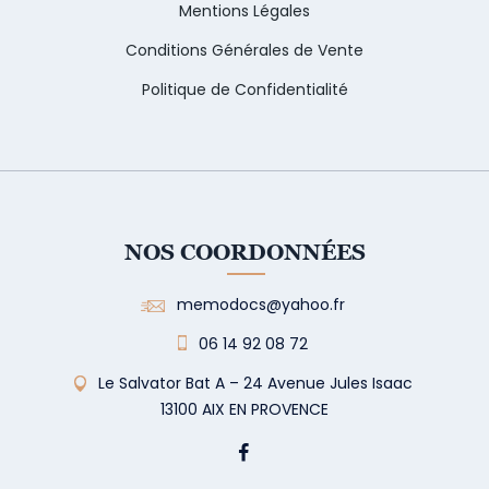
Mentions Légales
Conditions Générales de Vente
Politique de Confidentialité
NOS COORDONNÉES
memodocs@yahoo.fr
06 14 92 08 72
Le Salvator Bat A – 24 Avenue Jules Isaac
13100 AIX EN PROVENCE