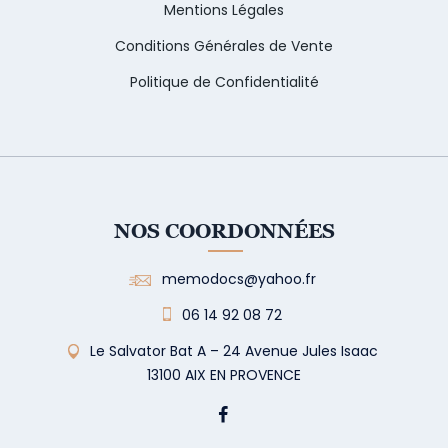
Mentions Légales
Conditions Générales de Vente
Politique de Confidentialité
NOS COORDONNÉES
memodocs@yahoo.fr
06 14 92 08 72
Le Salvator Bat A – 24 Avenue Jules Isaac
13100 AIX EN PROVENCE