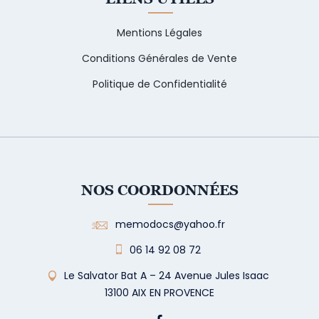
Mentions Légales
Conditions Générales de Vente
Politique de Confidentialité
NOS COORDONNÉES
memodocs@yahoo.fr
06 14 92 08 72
Le Salvator Bat A – 24 Avenue Jules Isaac
13100 AIX EN PROVENCE