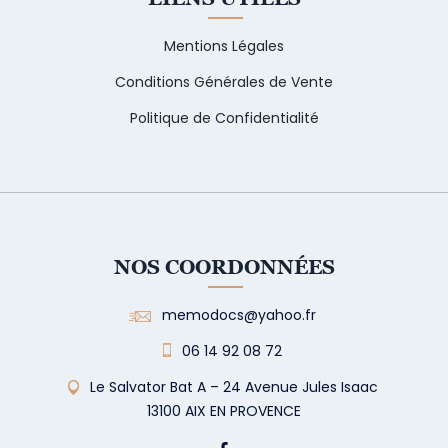
Mentions Légales
Conditions Générales de Vente
Politique de Confidentialité
NOS COORDONNÉES
memodocs@yahoo.fr
06 14 92 08 72
Le Salvator Bat A – 24 Avenue Jules Isaac
13100 AIX EN PROVENCE