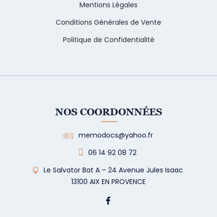
Mentions Légales
Conditions Générales de Vente
Politique de Confidentialité
NOS COORDONNÉES
memodocs@yahoo.fr
06 14 92 08 72
Le Salvator Bat A – 24 Avenue Jules Isaac
13100 AIX EN PROVENCE