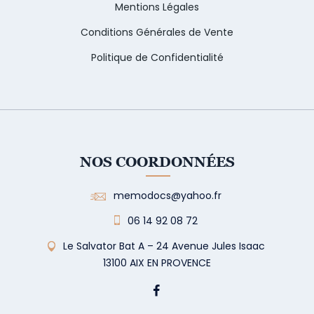
Mentions Légales
Conditions Générales de Vente
Politique de Confidentialité
NOS COORDONNÉES
memodocs@yahoo.fr
06 14 92 08 72
Le Salvator Bat A – 24 Avenue Jules Isaac
13100 AIX EN PROVENCE