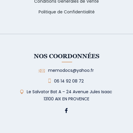
Conditions Générales de Vente
Politique de Confidentialité
NOS COORDONNÉES
memodocs@yahoo.fr
06 14 92 08 72
Le Salvator Bat A – 24 Avenue Jules Isaac
13100 AIX EN PROVENCE