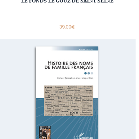
LE FONDS LE GOUZ DE SAINT SEINE
39,00
€