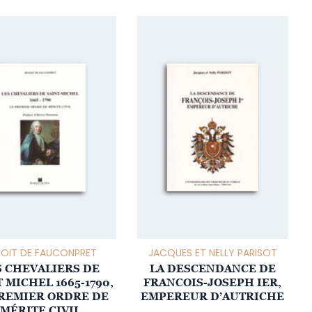
NOIT DE FAUCONPRET
JACQUES ET NELLY PARISOT
S CHEVALIERS DE
LA DESCENDANCE DE
 MICHEL 1665-1790,
FRANCOIS-JOSEPH IER,
PREMIER ORDRE DE
EMPEREUR D’AUTRICHE
MÉRITE CIVIL