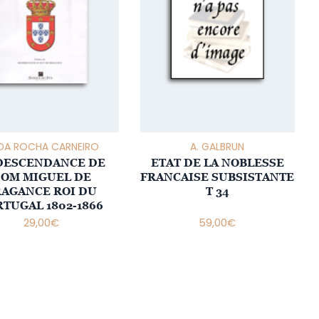
 DA ROCHA CARNEIRO
A. GALBRUN
DESCENDANCE DE
ETAT DE LA NOBLESSE
OM MIGUEL DE
FRANCAISE SUBSISTANTE
RAGANCE ROI DU
T 34
TUGAL 1802-1866
29,00
€
59,00
€