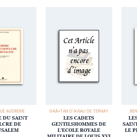
UE AUDRERIE
GAÀ«TAN D'AVIAU DE TERNAY
BE
E DU SAINT
LES CADETS
LE
LCRE DE
GENTILSHOMMES DE
SAINT
USALEM
L’ECOLE ROYALE
LE 
MILITAIRE DE LOUIS XVI