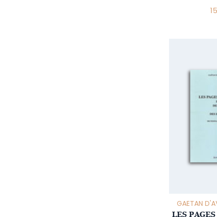
1
GAETAN D'A
LES PAGES