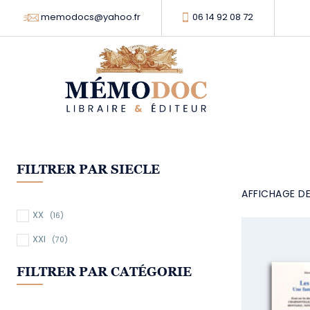
memodocs@yahoo.fr
06 14 92 08 72
FILTRER PAR SIECLE
AFFICHAGE DE
XX
(16)
XXI
(70)
FILTRER PAR CATÉGORIE