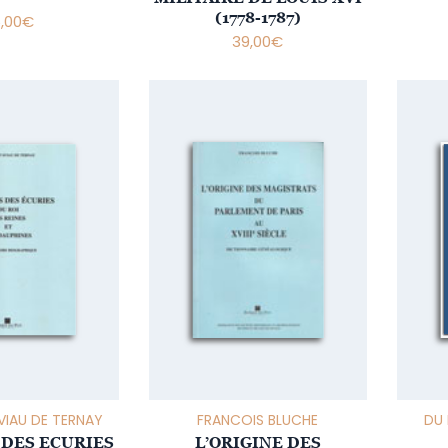
(1778-1787)
5,00
€
39,00
€
VIAU DE TERNAY
FRANCOIS BLUCHE
DU 
 DES ECURIES
L’ORIGINE DES