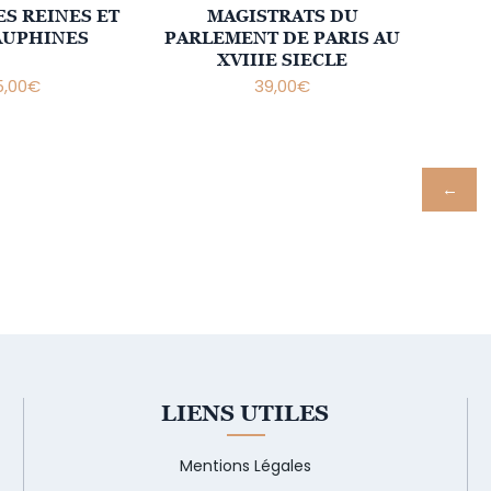
ES REINES ET
MAGISTRATS DU
AUPHINES
PARLEMENT DE PARIS AU
XVIIIE SIECLE
,00
€
39,00
€
←
LIENS UTILES
Mentions Légales