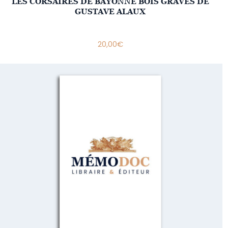
LES CORSAIRES DE BAYONNE BOIS GRAVES DE
GUSTAVE ALAUX
20,00
€