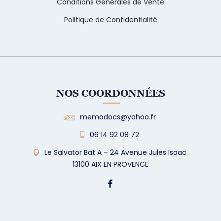
Conditions Générales de Vente
Politique de Confidentialité
NOS COORDONNÉES
memodocs@yahoo.fr
06 14 92 08 72
Le Salvator Bat A – 24 Avenue Jules Isaac
13100 AIX EN PROVENCE