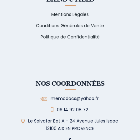
Mentions Légales
Conditions Générales de Vente
Politique de Confidentialité
NOS COORDONNÉES
memodocs@yahoo.fr
06 14 92 08 72
Le Salvator Bat A – 24 Avenue Jules Isaac
13100 AIX EN PROVENCE