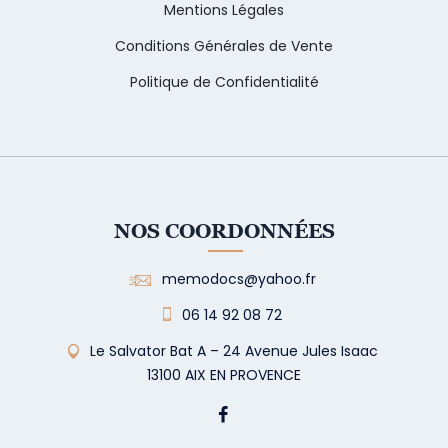
Mentions Légales
Conditions Générales de Vente
Politique de Confidentialité
NOS COORDONNÉES
memodocs@yahoo.fr
06 14 92 08 72
Le Salvator Bat A – 24 Avenue Jules Isaac
13100 AIX EN PROVENCE