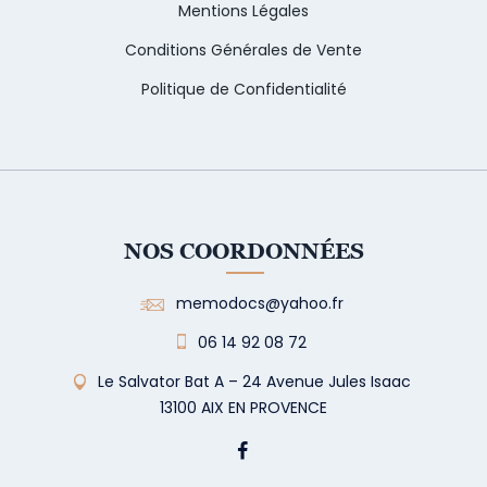
Mentions Légales
Conditions Générales de Vente
Politique de Confidentialité
NOS COORDONNÉES
memodocs@yahoo.fr
06 14 92 08 72
Le Salvator Bat A – 24 Avenue Jules Isaac
13100 AIX EN PROVENCE