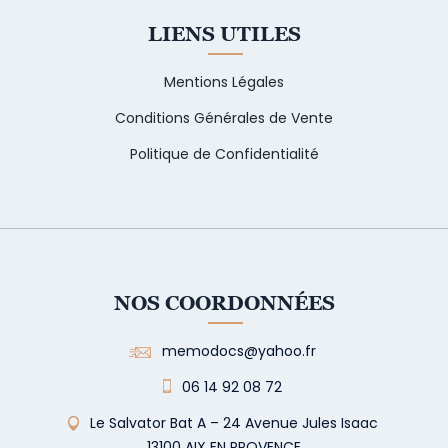
LIENS UTILES
Mentions Légales
Conditions Générales de Vente
Politique de Confidentialité
NOS COORDONNÉES
memodocs@yahoo.fr
06 14 92 08 72
Le Salvator Bat A – 24 Avenue Jules Isaac
13100 AIX EN PROVENCE