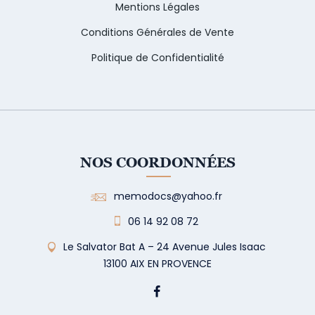
Mentions Légales
Conditions Générales de Vente
Politique de Confidentialité
NOS COORDONNÉES
memodocs@yahoo.fr
06 14 92 08 72
Le Salvator Bat A – 24 Avenue Jules Isaac
13100 AIX EN PROVENCE