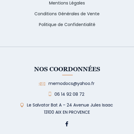
Mentions Légales
Conditions Générales de Vente
Politique de Confidentialité
NOS COORDONNÉES
memodocs@yahoo.fr
06 14 92 08 72
Le Salvator Bat A – 24 Avenue Jules Isaac
13100 AIX EN PROVENCE