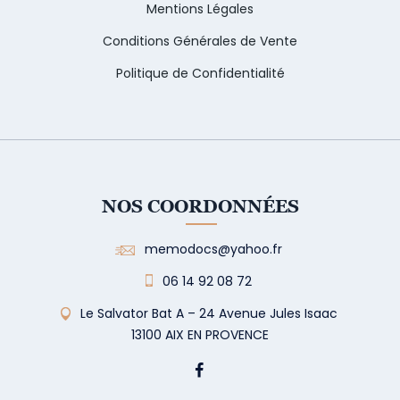
Mentions Légales
Conditions Générales de Vente
Politique de Confidentialité
NOS COORDONNÉES
memodocs@yahoo.fr
06 14 92 08 72
Le Salvator Bat A – 24 Avenue Jules Isaac
13100 AIX EN PROVENCE