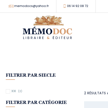
memodocs@yahoo.fr
06 14 92 08 72
FILTRER PAR SIECLE
XXI
(2)
2 RÉSULTATS 
FILTRER PAR CATÉGORIE