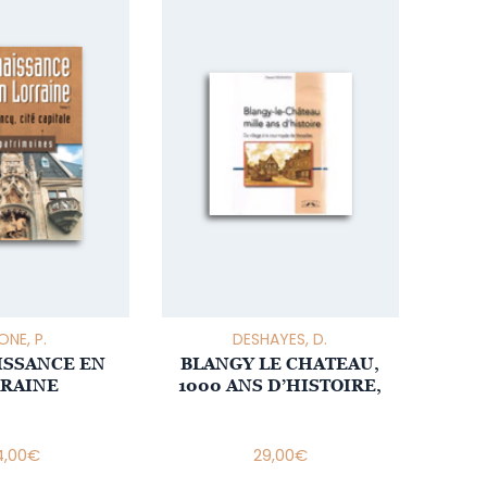
NE, P.
DESHAYES, D.
ISSANCE EN
BLANGY LE CHATEAU,
RAINE
1000 ANS D’HISTOIRE,
,00
€
29,00
€