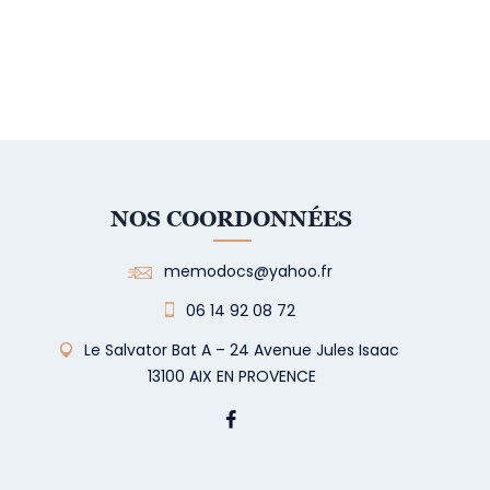
NOS COORDONNÉES
memodocs@yahoo.fr
06 14 92 08 72
Le Salvator Bat A – 24 Avenue Jules Isaac
13100 AIX EN PROVENCE