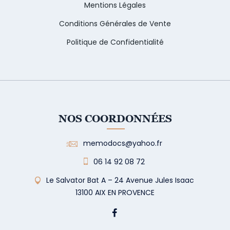
Mentions Légales
Conditions Générales de Vente
Politique de Confidentialité
NOS COORDONNÉES
memodocs@yahoo.fr
06 14 92 08 72
Le Salvator Bat A – 24 Avenue Jules Isaac
13100 AIX EN PROVENCE