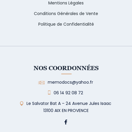
Mentions Légales
Conditions Générales de Vente
Politique de Confidentialité
NOS COORDONNÉES
memodocs@yahoo.fr
06 14 92 08 72
Le Salvator Bat A – 24 Avenue Jules Isaac
13100 AIX EN PROVENCE