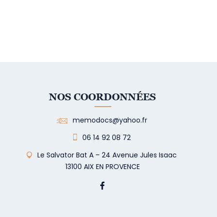
NOS COORDONNÉES
memodocs@yahoo.fr
06 14 92 08 72
Le Salvator Bat A – 24 Avenue Jules Isaac
13100 AIX EN PROVENCE