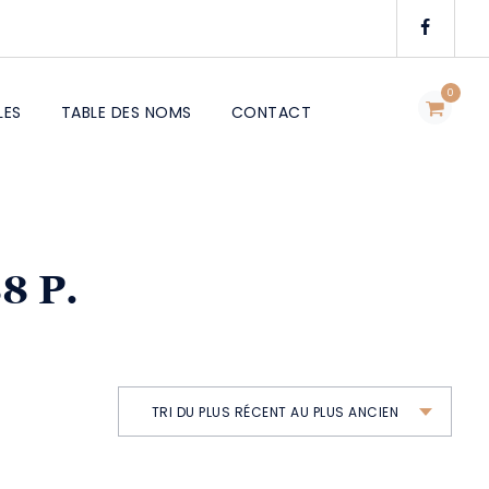
0
LES
TABLE DES NOMS
CONTACT
8 P.
TRI DU PLUS RÉCENT AU PLUS ANCIEN