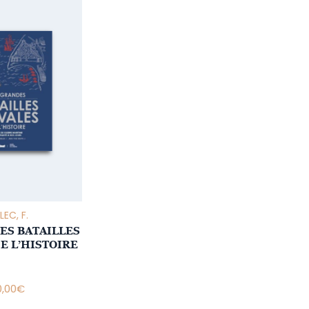
LEC, F.
ES BATAILLES
E L’HISTOIRE
0,00
€