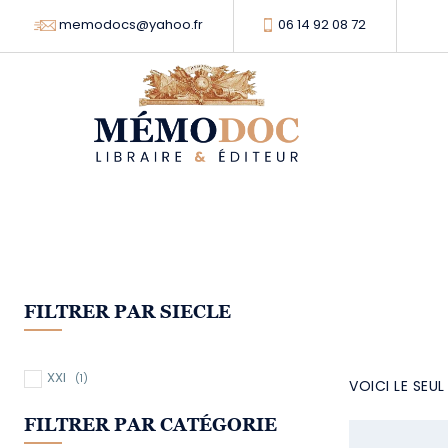
memodocs@yahoo.fr
06 14 92 08 72
FILTRER PAR SIECLE
XXI
(1)
VOICI LE SEU
FILTRER PAR CATÉGORIE