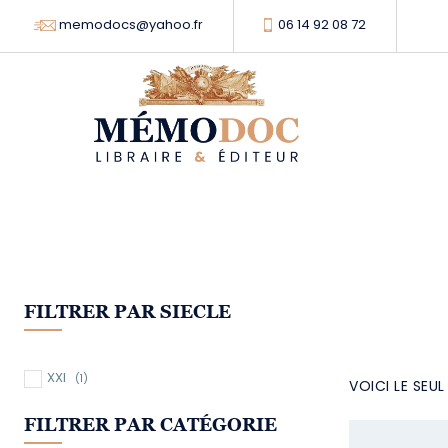
memodocs@yahoo.fr
06 14 92 08 72
FILTRER PAR SIECLE
XXI
(1)
VOICI LE SEU
FILTRER PAR CATÉGORIE