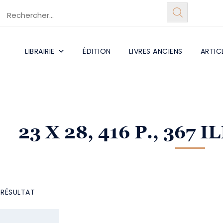
LIBRAIRIE
ÉDITION
LIVRES ANCIENS
ARTIC
23 X 28, 416 P., 367
L RÉSULTAT