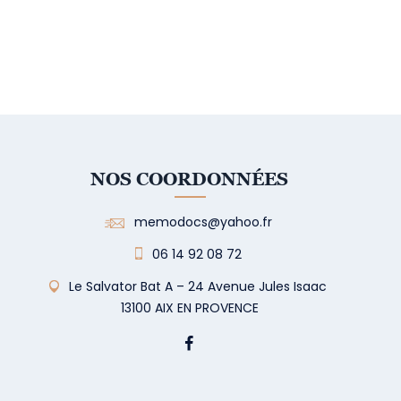
NOS COORDONNÉES
memodocs@yahoo.fr
06 14 92 08 72
Le Salvator Bat A – 24 Avenue Jules Isaac
13100 AIX EN PROVENCE