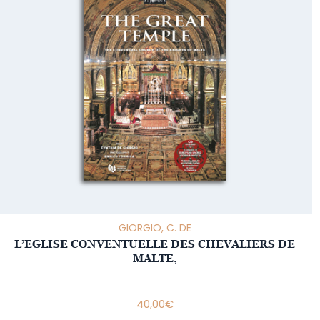
GIORGIO, C. DE
L’EGLISE CONVENTUELLE DES CHEVALIERS DE
MALTE,
40,00
€