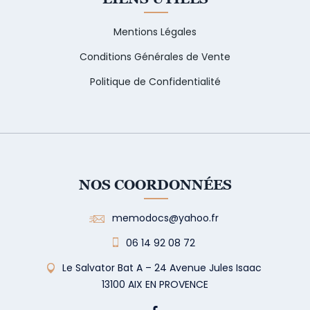
Mentions Légales
Conditions Générales de Vente
Politique de Confidentialité
NOS COORDONNÉES
memodocs@yahoo.fr
06 14 92 08 72
Le Salvator Bat A – 24 Avenue Jules Isaac
13100 AIX EN PROVENCE