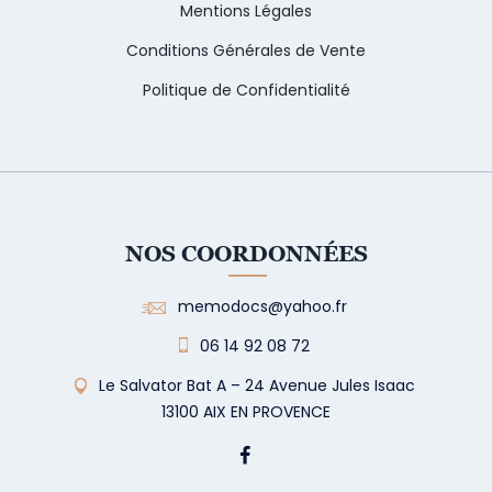
Mentions Légales
Conditions Générales de Vente
Politique de Confidentialité
NOS COORDONNÉES
memodocs@yahoo.fr
06 14 92 08 72
Le Salvator Bat A – 24 Avenue Jules Isaac
13100 AIX EN PROVENCE