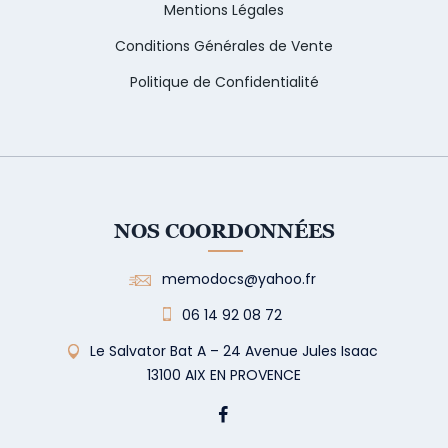
Mentions Légales
Conditions Générales de Vente
Politique de Confidentialité
NOS COORDONNÉES
memodocs@yahoo.fr
06 14 92 08 72
Le Salvator Bat A – 24 Avenue Jules Isaac
13100 AIX EN PROVENCE