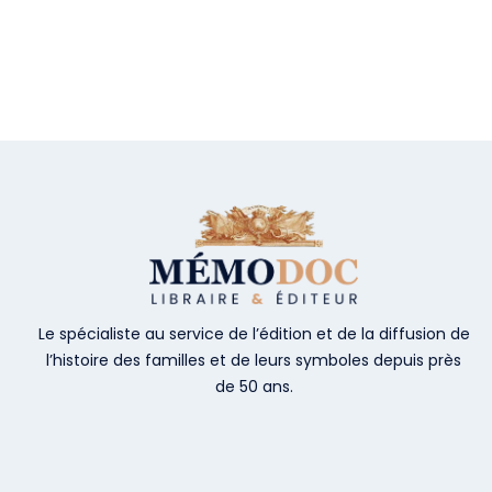
Le spécialiste au service de l’édition et de la diffusion de
l’histoire des familles et de leurs symboles depuis près
de 50 ans.