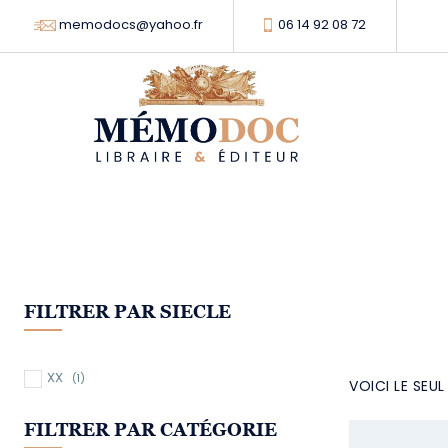
memodocs@yahoo.fr
06 14 92 08 72
FILTRER PAR SIECLE
XX
(1)
VOICI LE SEU
FILTRER PAR CATÉGORIE