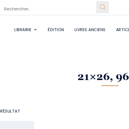
LIBRAIRIE
ÉDITION
LIVRES ANCIENS
ARTIC
21×26, 96
L RÉSULTAT