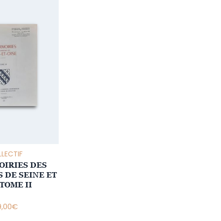
LECTIF
OIRIES DES
DE SEINE ET
 TOME II
9,00
€