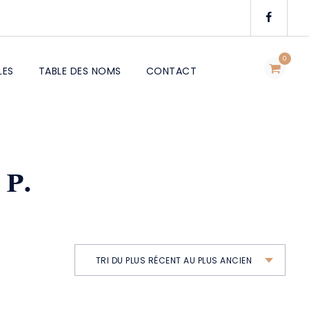
0
LES
TABLE DES NOMS
CONTACT
 P.
TRI DU PLUS RÉCENT AU PLUS ANCIEN