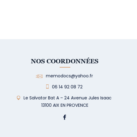
NOS COORDONNÉES
memodocs@yahoo.fr
06 14 92 08 72
Le Salvator Bat A – 24 Avenue Jules Isaac
13100 AIX EN PROVENCE