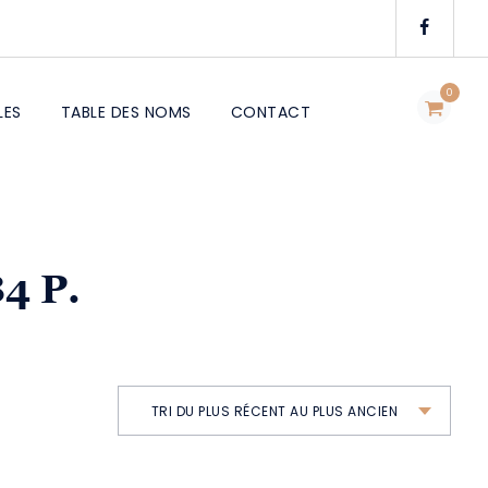
0
LES
TABLE DES NOMS
CONTACT
84 P.
TRI DU PLUS RÉCENT AU PLUS ANCIEN