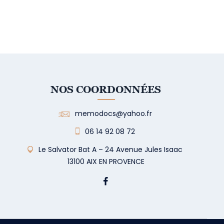
NOS COORDONNÉES
memodocs@yahoo.fr
06 14 92 08 72
Le Salvator Bat A – 24 Avenue Jules Isaac
13100 AIX EN PROVENCE