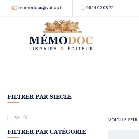
memodocs@yahoo.fr
06 14 92 08 72
FILTRER PAR SIECLE
XXI
(1)
VOICI LE SEU
FILTRER PAR CATÉGORIE