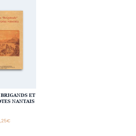
S BRIGANDS ET
OTES NANTAIS
5,25
€