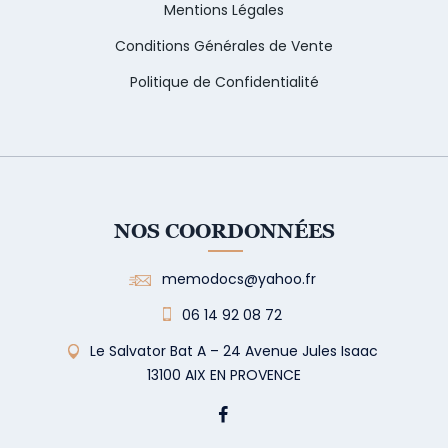
Mentions Légales
Conditions Générales de Vente
Politique de Confidentialité
NOS COORDONNÉES
memodocs@yahoo.fr
06 14 92 08 72
Le Salvator Bat A – 24 Avenue Jules Isaac
13100 AIX EN PROVENCE