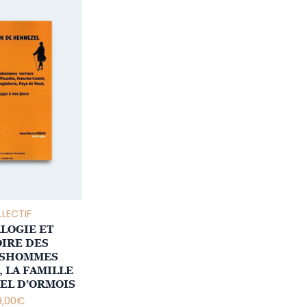
LECTIF
LOGIE ET
IRE DES
LSHOMMES
, LA FAMILLE
EL D’ORMOIS
9,00
€