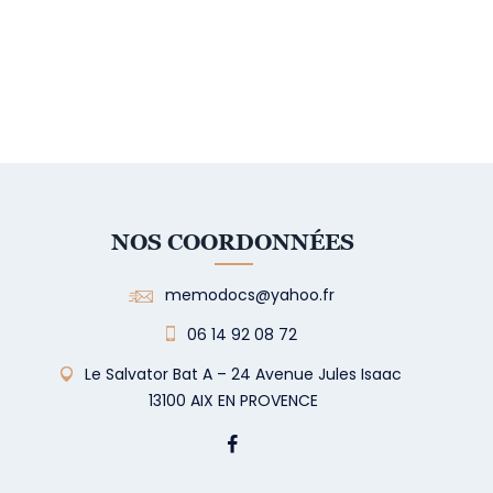
NOS COORDONNÉES
memodocs@yahoo.fr
06 14 92 08 72
Le Salvator Bat A – 24 Avenue Jules Isaac
13100 AIX EN PROVENCE