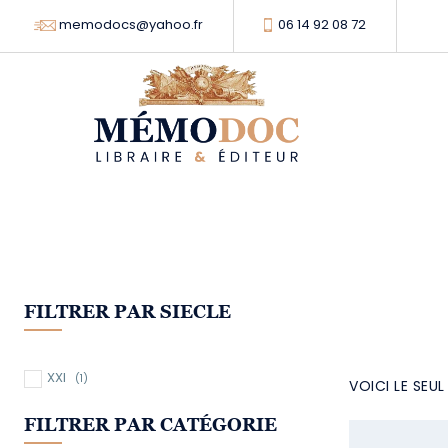
memodocs@yahoo.fr
06 14 92 08 72
FILTRER PAR SIECLE
XXI
(1)
VOICI LE SEU
FILTRER PAR CATÉGORIE