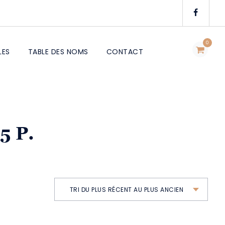
0
LES
TABLE DES NOMS
CONTACT
5 P.
TRI DU PLUS RÉCENT AU PLUS ANCIEN