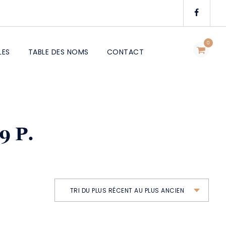
0
LES
TABLE DES NOMS
CONTACT
9 P.
TRI DU PLUS RÉCENT AU PLUS ANCIEN