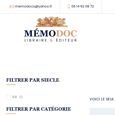
memodocs@yahoo.fr
06 14 92 08 72
FILTRER PAR SIECLE
XXI
(1)
VOICI LE SEU
FILTRER PAR CATÉGORIE