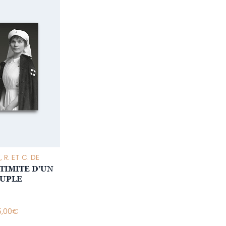
R. ET C. DE
NTIMITE D’UN
UPLE
5,00
€