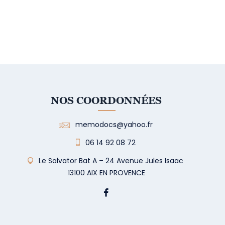
NOS COORDONNÉES
memodocs@yahoo.fr
06 14 92 08 72
Le Salvator Bat A – 24 Avenue Jules Isaac
13100 AIX EN PROVENCE