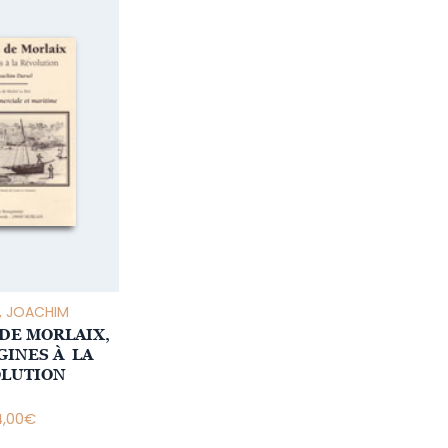
, JOACHIM
 DE MORLAIX,
GINES À LA
LUTION
4,00
€