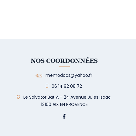
NOS COORDONNÉES
memodocs@yahoo.fr
06 14 92 08 72
Le Salvator Bat A – 24 Avenue Jules Isaac
13100 AIX EN PROVENCE