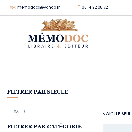
memodocs@yahoo.fr
06 14 92 08 72
FILTRER PAR SIECLE
XX
(1)
VOICI LE SEU
FILTRER PAR CATÉGORIE