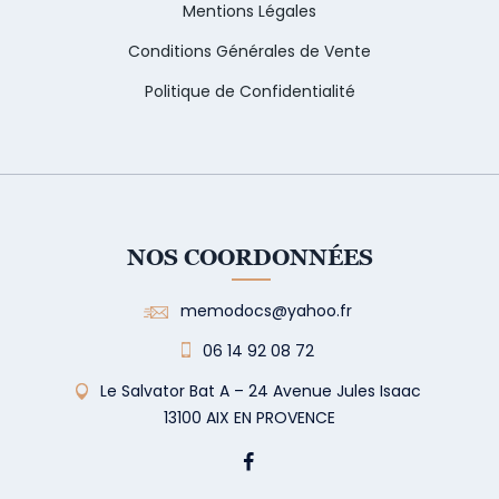
Mentions Légales
Conditions Générales de Vente
Politique de Confidentialité
NOS COORDONNÉES
memodocs@yahoo.fr
06 14 92 08 72
Le Salvator Bat A – 24 Avenue Jules Isaac
13100 AIX EN PROVENCE