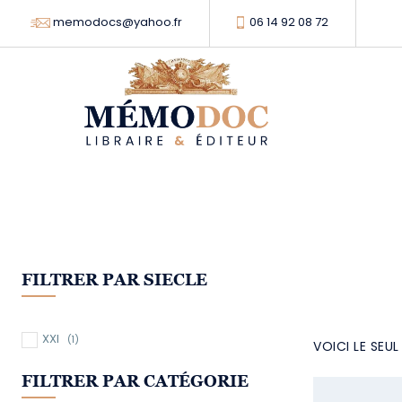
memodocs@yahoo.fr
06 14 92 08 72
FILTRER PAR SIECLE
XXI
(1)
VOICI LE SEU
FILTRER PAR CATÉGORIE