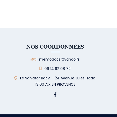
NOS COORDONNÉES
memodocs@yahoo.fr
06 14 92 08 72
Le Salvator Bat A – 24 Avenue Jules Isaac
13100 AIX EN PROVENCE