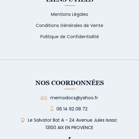
Mentions Légales
Conditions Générales de Vente
Politique de Confidentialité
NOS COORDONNÉES
memodocs@yahoo.fr
06 14 92 08 72
Le Salvator Bat A – 24 Avenue Jules Isaac
13100 AIX EN PROVENCE