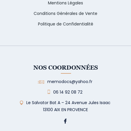
Mentions Légales
Conditions Générales de Vente
Politique de Confidentialité
NOS COORDONNÉES
memodocs@yahoo.fr
06 14 92 08 72
Le Salvator Bat A – 24 Avenue Jules Isaac
13100 AIX EN PROVENCE