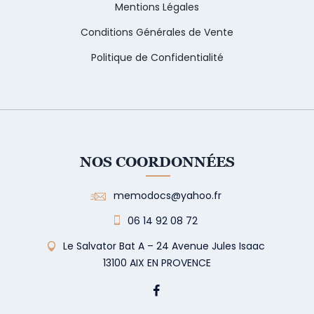
Mentions Légales
Conditions Générales de Vente
Politique de Confidentialité
NOS COORDONNÉES
memodocs@yahoo.fr
06 14 92 08 72
Le Salvator Bat A – 24 Avenue Jules Isaac
13100 AIX EN PROVENCE