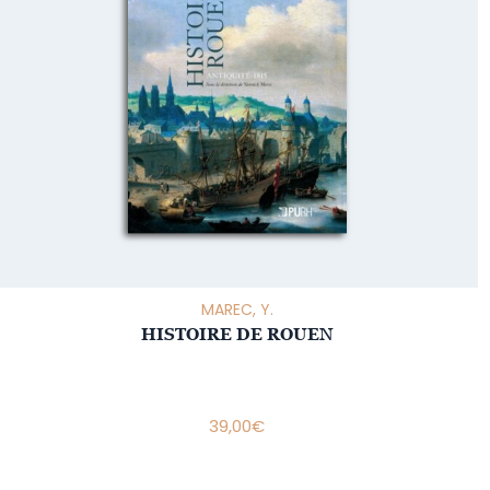
MAREC, Y.
HISTOIRE DE ROUEN
39,00
€