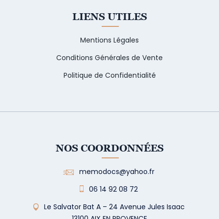
LIENS UTILES
Mentions Légales
Conditions Générales de Vente
Politique de Confidentialité
NOS COORDONNÉES
memodocs@yahoo.fr
06 14 92 08 72
Le Salvator Bat A – 24 Avenue Jules Isaac
13100 AIX EN PROVENCE