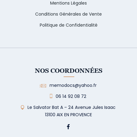
Mentions Légales
Conditions Générales de Vente
Politique de Confidentialité
NOS COORDONNÉES
memodocs@yahoo.fr
06 14 92 08 72
Le Salvator Bat A – 24 Avenue Jules Isaac
13100 AIX EN PROVENCE