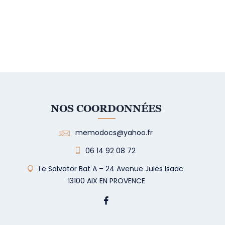
NOS COORDONNÉES
memodocs@yahoo.fr
06 14 92 08 72
Le Salvator Bat A – 24 Avenue Jules Isaac
13100 AIX EN PROVENCE