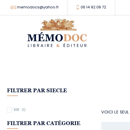
memodocs@yahoo.fr
06 14 92 08 72
FILTRER PAR SIECLE
XXI
(1)
VOICI LE SEU
FILTRER PAR CATÉGORIE