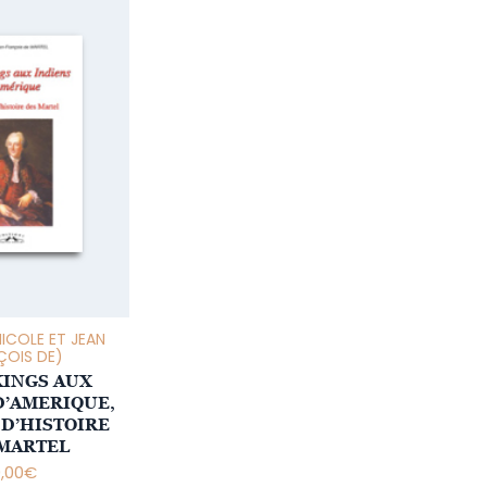
ICOLE ET JEAN
ÇOIS DE)
KINGS AUX
D’AMERIQUE,
 D’HISTOIRE
MARTEL
9,00
€