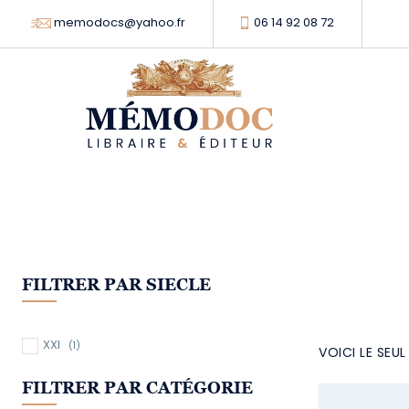
memodocs@yahoo.fr
06 14 92 08 72
FILTRER PAR SIECLE
XXI
(1)
VOICI LE SEU
FILTRER PAR CATÉGORIE