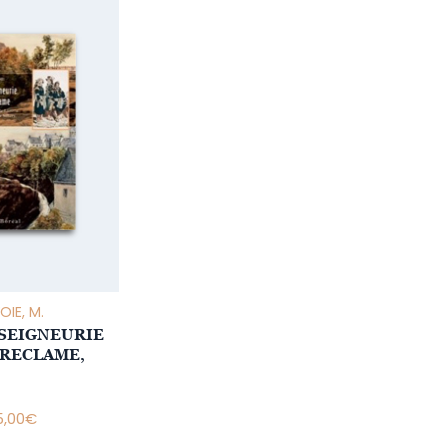
OIE, M.
 SEIGNEURIE
 RECLAME,
,00
€