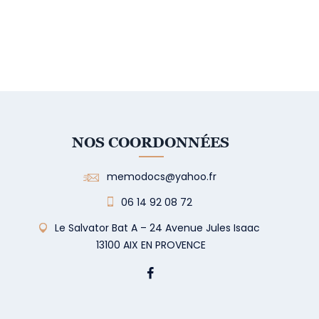
NOS COORDONNÉES
memodocs@yahoo.fr
06 14 92 08 72
Le Salvator Bat A – 24 Avenue Jules Isaac
13100 AIX EN PROVENCE