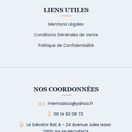
LIENS UTILES
Mentions Légales
Conditions Générales de Vente
Politique de Confidentialité
NOS COORDONNÉES
memodocs@yahoo.fr
06 14 92 08 72
Le Salvator Bat A – 24 Avenue Jules Isaac
13100 AIX EN PROVENCE