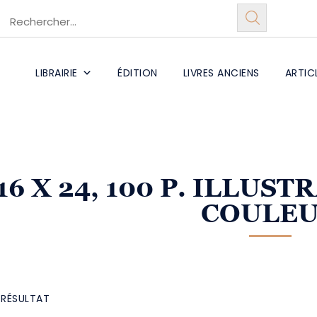
LIBRAIRIE
ÉDITION
LIVRES ANCIENS
ARTIC
16 X 24, 100 P. ILLUS
COULE
L RÉSULTAT