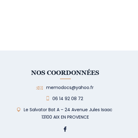
NOS COORDONNÉES
memodocs@yahoo.fr
06 14 92 08 72
Le Salvator Bat A – 24 Avenue Jules Isaac
13100 AIX EN PROVENCE