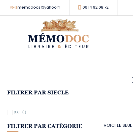
memodocs@yahoo.fr
06 14 92 08 72
FILTRER PAR SIECLE
XXI
(1)
VOICI LE SEU
FILTRER PAR CATÉGORIE