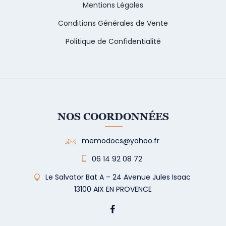
Mentions Légales
Conditions Générales de Vente
Politique de Confidentialité
NOS COORDONNÉES
memodocs@yahoo.fr
06 14 92 08 72
Le Salvator Bat A – 24 Avenue Jules Isaac
13100 AIX EN PROVENCE