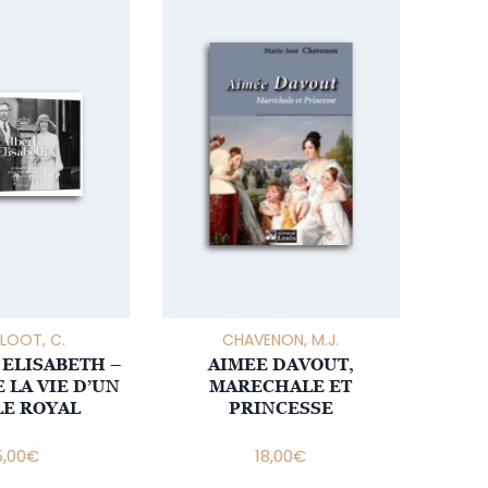
LOOT, C.
CHAVENON, M.J.
 ELISABETH –
AIMEE DAVOUT,
E LA VIE D’UN
MARECHALE ET
E ROYAL
PRINCESSE
5,00
€
18,00
€