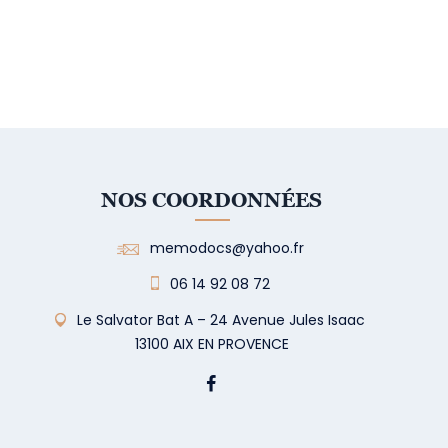
NOS COORDONNÉES
memodocs@yahoo.fr
06 14 92 08 72
Le Salvator Bat A – 24 Avenue Jules Isaac
13100 AIX EN PROVENCE