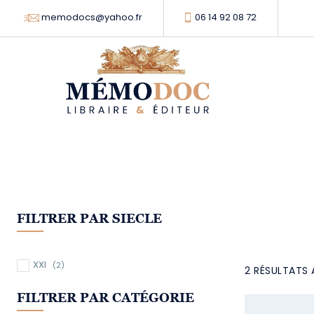
memodocs@yahoo.fr
06 14 92 08 72
FILTRER PAR SIECLE
XXI
(2)
2 RÉSULTATS 
FILTRER PAR CATÉGORIE